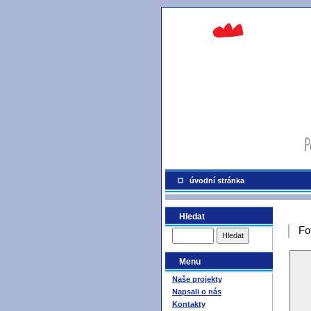
úvodní stránka
Hledat
Fo
Menu
Naše projekty
Napsali o nás
Kontakty