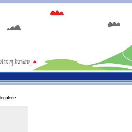
togalerie