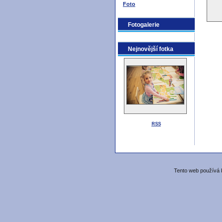
Foto
Fotogalerie
Nejnovější fotka
RSS
Tento web používá k